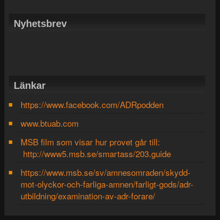
Nyhetsbrev
Länkar
https://www.facebook.com/ADRpodden
www.btuab.com
MSB film som visar hur provet går till:
http://www5.msb.se/smartass/203.guide
https://www.msb.se/sv/amnesomraden/skydd-
mot-olyckor-och-farliga-amnen/farligt-gods/adr-
utbildning/examination-av-adr-forare/