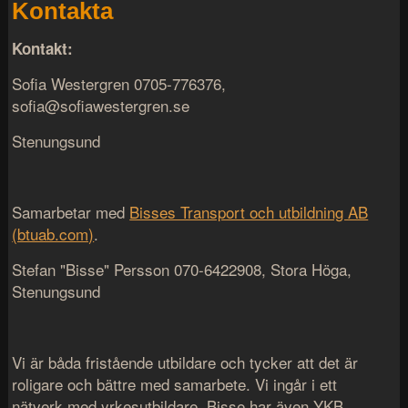
Kontakta
Kontakt:
Sofia Westergren 0705-776376,
sofia@sofiawestergren.se
Stenungsund
Samarbetar med
Bisses Transport och utbildning AB
(btuab.com)
.
Stefan "Bisse" Persson 070-6422908, Stora Höga,
Stenungsund
Vi är båda fristående utbildare och tycker att det är
roligare och bättre med samarbete. Vi ingår i ett
nätverk med yrkesutbildare. Bisse har även YKB.