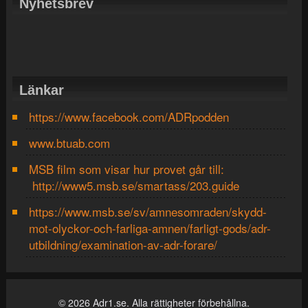
Nyhetsbrev
Länkar
https://www.facebook.com/ADRpodden
www.btuab.com
MSB film som visar hur provet går till:
http://www5.msb.se/smartass/203.guide
https://www.msb.se/sv/amnesomraden/skydd-
mot-olyckor-och-farliga-amnen/farligt-gods/adr-
utbildning/examination-av-adr-forare/
© 2026 Adr1.se. Alla rättigheter förbehållna.